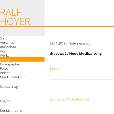
Start
Vorschau
01.11.2018 / Notenrezension
Rückschau
Vita
shadows 2 / Neue Musikzeitung
Werke
Presse
Diskographie
Fotos
| mehr
Videos
Musikproduktion
Selbstverlag
zurück zur Werksübersicht
English
Kontakt
|
Links