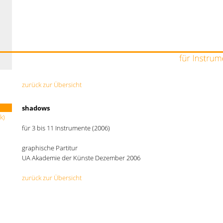
zurück zur Übersicht
shadows
k)
für 3 bis 11 Instrumente (2006)
graphische Partitur
UA Akademie der Künste Dezember 2006
zurück zur Übersicht