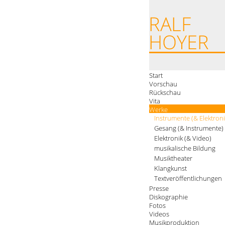
Start
Vorschau
Rückschau
Vita
Werke
Instrumente (& Elektroni
Gesang (& Instrumente)
Elektronik (& Video)
musikalische Bildung
Musiktheater
Klangkunst
Textveröffentlichungen
Presse
Diskographie
Fotos
Videos
Musikproduktion