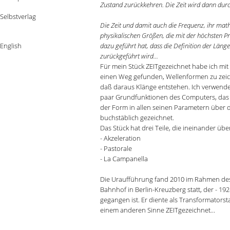
Zustand zurückkehren. Die Zeit wird dann durc
Selbstverlag
Die Zeit und damit auch die Frequenz, ihr mat
physikalischen Größen, die mit der höchsten P
English
dazu geführt hat, dass die Definition der Länge 
zurückgeführt wird...
Für mein Stück ZEITgezeichnet habe ich m
einen Weg gefunden, Wellenformen zu zeich
daß daraus Klänge entstehen. Ich verwende 
paar Grundfunktionen des Computers, das St
der Form in allen seinen Parametern über
buchstäblich gezeichnet.
Das Stück hat drei Teile, die ineinander übe
- Akzeleration
- Pastorale
- La Campanella
Die Uraufführung fand 2010 im Rahmen des 
Bahnhof in Berlin-Kreuzberg statt, der - 192
gegangen ist. Er diente als Transformatorst
einem anderen Sinne ZEITgezeichnet...