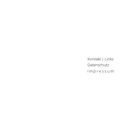
Kontakt
|
Links
Datenschutz
I m p r e s s u m