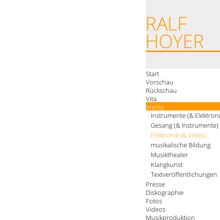
Start
Vorschau
Rückschau
Vita
Werke
Instrumente (& Elektroni
Gesang (& Instrumente)
Elektronik (& Video)
musikalische Bildung
Musiktheater
Klangkunst
Textveröffentlichungen
Presse
Diskographie
Fotos
Videos
Musikproduktion