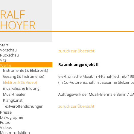
Start
Vorschau
zurück zur Übersicht
Rückschau
Vita
Raumklangprojekt II
Werke
Instrumente (& Elektronik)
Gesang (& Instrumente)
elektronische Musik in 4-Kanal-Technik (198
Elektronik (& Video)
(in Co-Autorenschaft mit Susanne Stelzenb
musikalische Bildung
Musiktheater
Auftragswerk der Musik-Biennale Berlin / UA
Klangkunst
Textveröffentlichungen
zurück zur Übersicht
Presse
Diskographie
Fotos
Videos
Musikproduktion