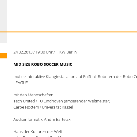
24.02.2013 / 19:30 Uhr / HKW Berlin
MID SIZE ROBO SOCCER MUSIC
mobile interaktive Klanginstallation auf Fußball-Robotern der Robo 
LEAGUE
mit den Mannschaften
Tech United / TU Eindhoven (amtierender Weltmeister)
Carpe Noctem / Universität Kassel
Audioinformatik: André Bartetzki
Haus der Kulturen der Welt