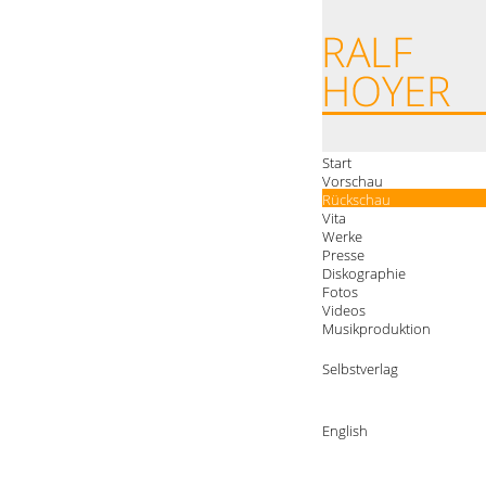
Start
Vorschau
Rückschau
Vita
Werke
Presse
Diskographie
Fotos
Videos
Musikproduktion
Selbstverlag
English