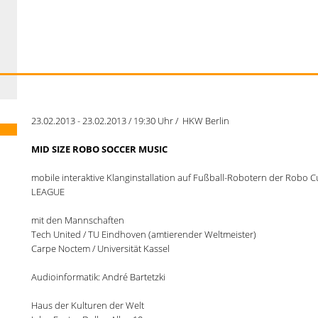
23.02.2013 - 23.02.2013 / 19:30 Uhr / HKW Berlin
MID SIZE ROBO SOCCER MUSIC
mobile interaktive Klanginstallation auf Fußball-Robotern der Robo 
LEAGUE
mit den Mannschaften
Tech United / TU Eindhoven (amtierender Weltmeister)
Carpe Noctem / Universität Kassel
Audioinformatik: André Bartetzki
Haus der Kulturen der Welt