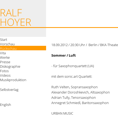
Start
Vorschau
18.09.2012 / 20:30 Uhr / Berlin / BKA-Theate
Rückschau
Vita
Sommer / Luft
Werke
Presse
- für Saxophonquartett (UA)
Diskographie
Fotos
Videos
mit dem sonic.art Quartett:
Musikproduktion
Ruth Velten, Sopransaxophon
Selbstverlag
Alexander Doroshkevich, Altsaxophon
Adrian Tully, Tenorsaxophon
Annegret Schmiedl, Baritonsaxophon
English
URBAN MUSIC