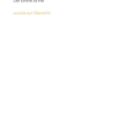
Der Eintritt ist frei
zurück zur Übersicht