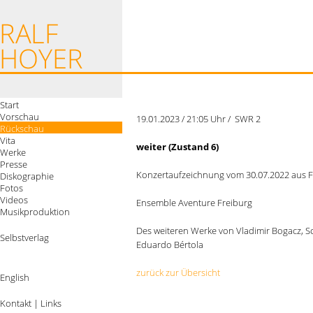
Start
Vorschau
19.01.2023 / 21:05 Uhr / SWR 2
Rückschau
Vita
weiter (Zustand 6)
Werke
Presse
Konzertaufzeichnung vom 30.07.2022 aus Fr
Diskographie
Fotos
Videos
Ensemble Aventure Freiburg
Musikproduktion
Des weiteren Werke von Vladimir Bogacz, S
Selbstverlag
Eduardo Bértola
zurück zur Übersicht
English
Kontakt
|
Links