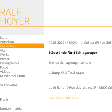
Start
Vorschau
19.05.2022 / 18:30 Uhr / Colmar (F) / Le Gril
Rückschau
Vita
5 Zustände für 4 Schlagzeuger
Werke
Presse
Bremer Schlagzeugensemble
Diskographie
Fotos
Videos
Leitung: Olaf Tzschoppe
Musikproduktion
Selbstverlag
Le Grillen / 19 Rue des Jardins / F - 68000 C
zurück zur Übersicht
English
Kontakt
|
Links