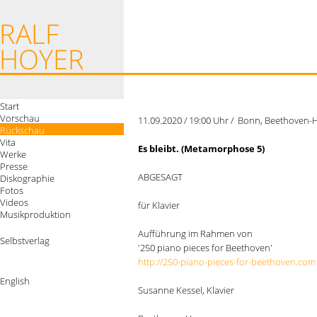
Start
Vorschau
11.09.2020 / 19:00 Uhr / Bonn, Beethoven-
Rückschau
Vita
Es bleibt. (Metamorphose 5)
Werke
Presse
ABGESAGT
Diskographie
Fotos
Videos
für Klavier
Musikproduktion
Aufführung im Rahmen von
Selbstverlag
'250 piano pieces for Beethoven'
http://250-piano-pieces-for-beethoven.com
English
Susanne Kessel, Klavier