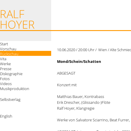
Start
Vorschau
10.06.2020 / 20:00 Uhr / Wien / Alte Schmie
Rückschau
Vita
Mond/Schein/Schatten
Werke
Presse
ABGESAGT
Diskographie
Fotos
Videos
Konzert mit
Musikproduktion
Matthias Bauer, Kontrabass
Selbstverlag
Erik Drescher, (Glissando-)Flöte
Ralf Hoyer, Klangregie
English
Werke von Salvatore Sciarrino, Beat Furrer,