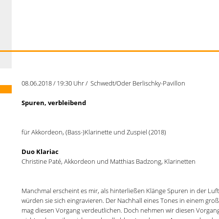
08.06.2018 / 19:30 Uhr / Schwedt/Oder Berlischky-Pavillon
Spuren, verbleibend
für Akkordeon, (Bass-)Klarinette und Zuspiel (2018)
Duo Klariac
Christine Paté, Akkordeon und Matthias Badzong, Klarinetten
Manchmal erscheint es mir, als hinterließen Klänge Spuren in der Luft,
würden sie sich eingravieren. Der Nachhall eines Tones in einem gr
mag diesen Vorgang verdeutlichen.
Doch nehmen wir diesen Vorgang