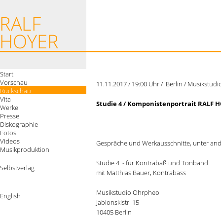
Start
Vorschau
11.11.2017 / 19:00 Uhr / Berlin / Musikst
Rückschau
Vita
Studie 4 / Komponistenportrait RALF 
Werke
Presse
Diskographie
Fotos
Videos
Gespräche und Werkausschnitte, unter an
Musikproduktion
Studie 4 - für Kontrabaß und Tonband
Selbstverlag
mit Matthias Bauer, Kontrabass
Musikstudio Ohrpheo
English
Jablonskistr. 15
10405 Berlin