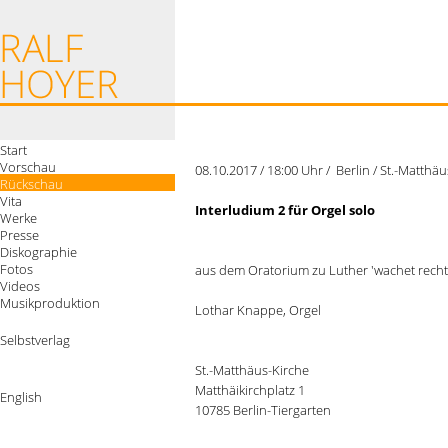
Start
Vorschau
08.10.2017 / 18:00 Uhr / Berlin / St.-Matthä
Rückschau
Vita
Interludium 2 für Orgel solo
Werke
Presse
Diskographie
Fotos
aus dem Oratorium zu Luther 'wachet recht 
Videos
Musikproduktion
Lothar Knappe, Orgel
Selbstverlag
St.-Matthäus-Kirche
Matthäikirchplatz 1
English
10785 Berlin-Tiergarten