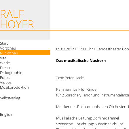
Start
Vorschau
05.02.2017 / 11:00 Uhr / Landestheater Co
Rückschau
Vita
Das musikalische Nashorn
Werke
Presse
Diskographie
Fotos
Text: Peter Hacks
Videos
Musikproduktion
Kammermusik für Kinder
für 2 Sprecher, Tenor und Instrumentalen
Selbstverlag
Musiker des Philharmonischen Orchesters
English
Musikalische Leitung: Dominik Tremel
Szenische Einrichtung: Susanne Schulze