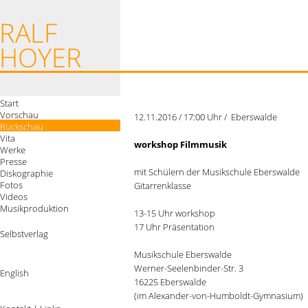
Start
Vorschau
12.11.2016 / 17:00 Uhr / Eberswalde
Rückschau
Vita
workshop Filmmusik
Werke
Presse
mit Schülern der Musikschule Eberswalde
Diskographie
Fotos
Gitarrenklasse
Videos
Musikproduktion
13-15 Uhr workshop
17 Uhr Präsentation
Selbstverlag
Musikschule Eberswalde
Werner-Seelenbinder-Str. 3
English
16225 Eberswalde
(im Alexander-von-Humboldt-Gymnasium)