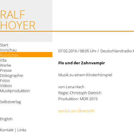
Start
Vorschau
07.02.2016 / 08:05 Uhr / Deutschlandradio 
Rückschau
Vita
Flo und der Zahnvampir
Werke
Presse
Musik zu einem Kinderhörspiel
Diskographie
Fotos
Videos
von Lena Hach
Musikproduktion
Regie: Christoph Dietrich
Produktion: MDR 2015
Selbstverlag
zurück zur Übersicht
English
Kontakt
|
Links