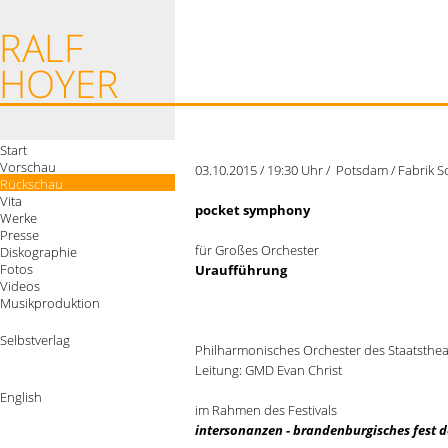
Start
Vorschau
03.10.2015 / 19:30 Uhr / Potsdam / Fabrik 
Rückschau
Vita
pocket symphony
Werke
Presse
für Großes Orchester
Diskographie
Fotos
Uraufführung
Videos
Musikproduktion
Selbstverlag
Philharmonisches Orchester des Staatsthea
Leitung: GMD Evan Christ
English
im Rahmen des Festivals
intersonanzen - brandenburgisches fest 