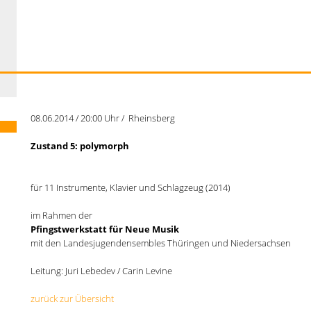
08.06.2014 / 20:00 Uhr / Rheinsberg
Zustand 5: polymorph
für 11 Instrumente, Klavier und Schlagzeug (2014)
im Rahmen der
Pfingstwerkstatt für Neue Musik
mit den Landesjugendensembles Thüringen und Niedersachsen
Leitung: Juri Lebedev / Carin Levine
zurück zur Übersicht