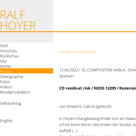
Start
Vorschau
zurück zur Übersicht
Rückschau
Vita
Werke
12.04.2022 / EL COMPOSITOR HABLA - Onlin
Presse
Spanien
Diskographie
Fotos
Videos
CD residual_risk / NEOS 12205 / Rezensi
Musikproduktion
Selbstverlag
von Ismael G. Cabral (gekürzt)
In Hoyers Klangkatalog findet sich ein bewu
English
schon beim Hören des ersten der Stücke, da
auffällt
(...)