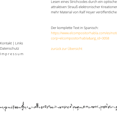
Lesen eines Strichcodes durch ein optisches 
attraktiven Strauß elektronischer Kreatione
mehr Material von Ralf Hoyer veröffentliche
Der komplette Text in Spanisch:
https://www.elcompositorhabla.com/es/noti
corp=elcompositorhabla&arg_id=3058
Kontakt
|
Links
Datenschutz
zurück zur Übersicht
I m p r e s s u m