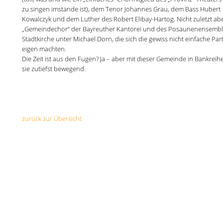
zu singen imstande ist), dem Tenor Johannes Grau, dem Bass Hubert
Kowalczyk und dem Luther des Robert Elibay-Hartog. Nicht zuletzt ab
„Gemeindechor“ der Bayreuther Kantorei und des Posaunenensembl
Stadtkirche unter Michael Dorn, die sich die gewiss nicht einfache Part
eigen machten.
Die Zeit ist aus den Fugen? Ja – aber mit dieser Gemeinde in Bankreihe
sie zutiefst bewegend.
zurück zur Übersicht