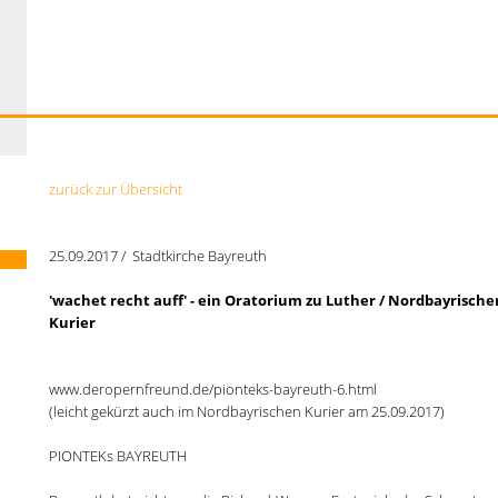
zurück zur Übersicht
25.09.2017 / Stadtkirche Bayreuth
'wachet recht auff' - ein Oratorium zu Luther / Nordbayrische
Kurier
www.deropernfreund.de/pionteks-bayreuth-6.html
(leicht gekürzt auch im Nordbayrischen Kurier am 25.09.2017)
PIONTEKs BAYREUTH