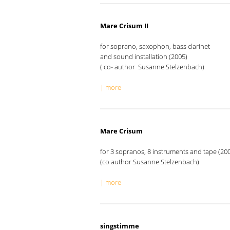
Mare Crisum II
for soprano, saxophon, bass clarinet
and sound installation (2005)
( co- author Susanne Stelzenbach)
| more
Mare Crisum
for 3 sopranos, 8 instruments and tape (20
(co author Susanne Stelzenbach)
| more
singstimme