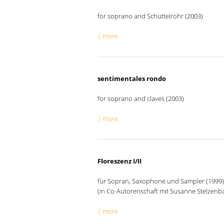
for soprano and Schüttelrohr (2003)
| more
sentimentales rondo
for soprano and claves (2003)
| more
Floreszenz I/II
für Sopran, Saxophone und Sampler (1999)
(in Co-Autorenschaft mit Susanne Stelzenb
| more