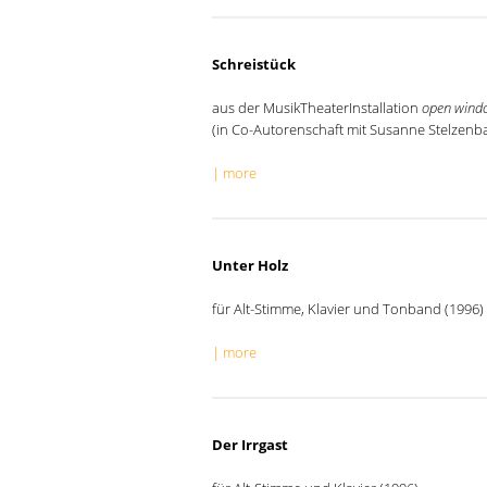
Schreistück
aus der MusikTheaterInstallation
open wind
(in Co-Autorenschaft mit Susanne Stelzenb
| more
Unter Holz
für Alt-Stimme, Klavier und Tonband (1996)
| more
Der Irrgast